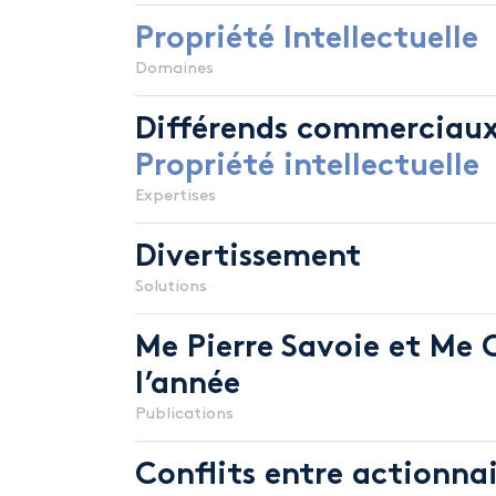
Propriété
Intellectuelle
Domaines
Différends commerciaux,
Propriété
intellectuelle
Expertises
Divertissement
Solutions
Me Pierre Savoie et Me 
l’année
Publications
Conflits entre actionnai