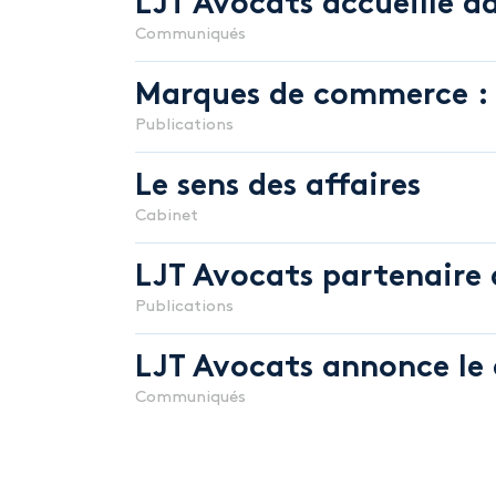
LJT Avocats accueille da
Communiqués
Marques de commerce : 
Publications
Le sens des affaires
Cabinet
LJT Avocats partenaire
Publications
LJT Avocats annonce le 
Communiqués