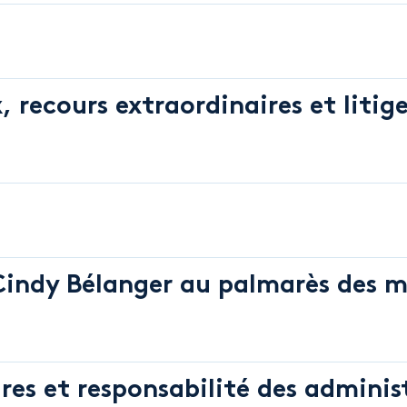
 recours extraordinaires et litig
Cindy Bélanger au palmarès des m
res et responsabilité des adminis