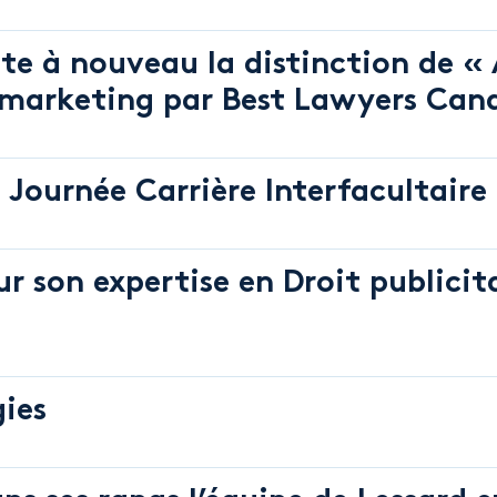
te à nouveau la distinction de « 
u marketing par Best Lawyers Can
 Journée Carrière Interfacultaire 
r son expertise en Droit publicit
gies