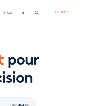
CONTACT
STAGE
EN
t
pour
ision
RECHERCHER