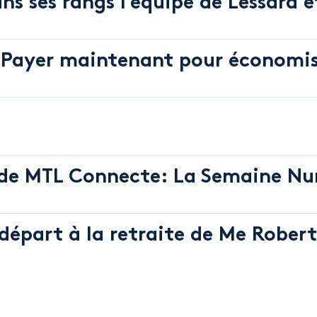
ns ses rangs l’équipe de Lessard 
Payer maintenant pour économis
 de MTL Connecte: La Semaine N
départ à la retraite de Me Robert