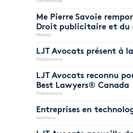
Conférences
Me Pierre Savoie rempor
Droit publicitaire et d
Médias
LJT Avocats présent à la
Publications
LJT Avocats reconnu pou
Best Lawyers® Canada
Publications
Entreprises en technolo
Solutions