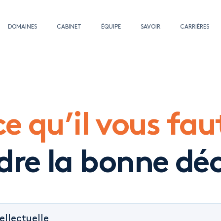
DOMAINES
CABINET
ÉQUIPE
SAVOIR
CARRIÈRES
ce qu’il vous fau
dre la bonne déc