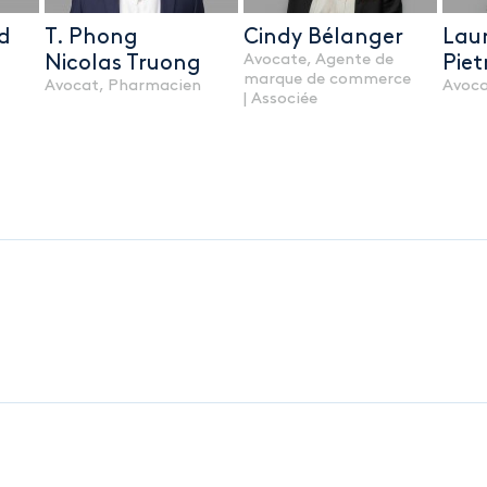
d
T. Phong
Cindy Bélanger
Lau
Avocate, Agente de
Nicolas Truong
Piet
marque de commerce
Avocat, Pharmacien
Avoc
| Associée