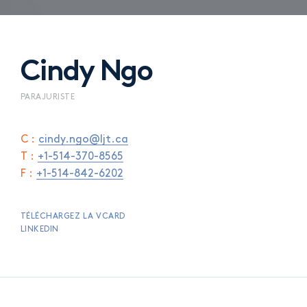
Cindy Ngo
PARAJURISTE
C :
cindy.ngo@ljt.ca
T :
+1-514-370-8565
F :
+1-514-842-6202
TÉLÉCHARGEZ LA VCARD
LINKEDIN