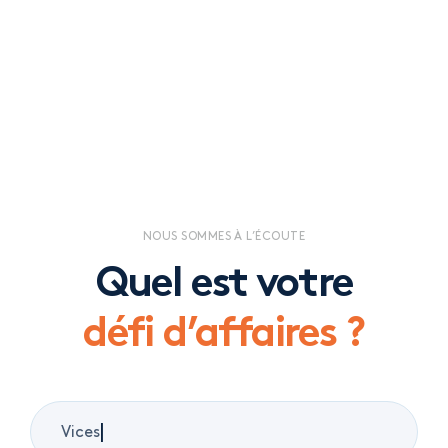
NOUS SOMMES À L’ÉCOUTE
Quel est votre
défi d’affaires ?
|
Litige et conflits