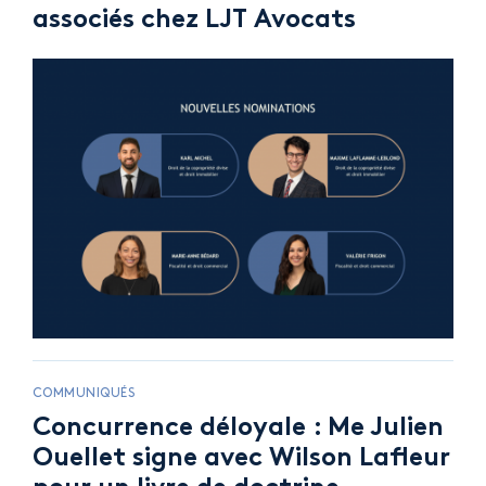
associés chez LJT Avocats
COMMUNIQUÉS
Concurrence déloyale : Me Julien
Ouellet signe avec Wilson Lafleur