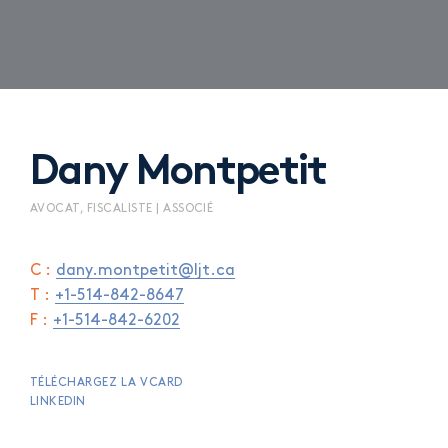
Dany Montpetit
AVOCAT, FISCALISTE | ASSOCIÉ
C :
dany.montpetit@ljt.ca
T :
+1-514-842-8647
F :
+1-514-842-6202
TÉLÉCHARGEZ LA VCARD
LINKEDIN