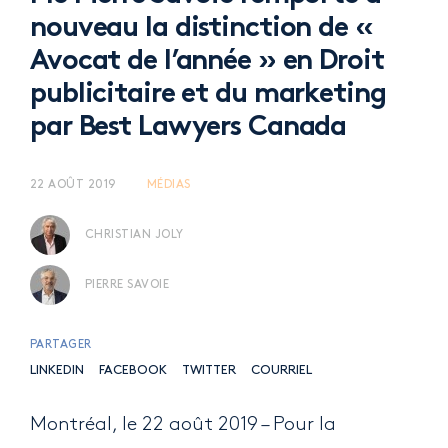
nouveau la distinction de «
Avocat de l’année » en Droit
publicitaire et du marketing
par Best Lawyers Canada
22 AOÛT 2019
MÉDIAS
CHRISTIAN JOLY
PIERRE SAVOIE
PARTAGER
LINKEDIN
FACEBOOK
TWITTER
COURRIEL
Montréal, le 22 août 2019 – Pour la