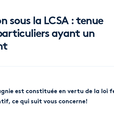
on sous la LCSA : tenue
particuliers ayant un
nt
nie est constituée en vertu de la loi f
tif, ce qui suit vous concerne!