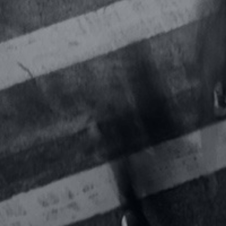
Prenez la b
d’affaires