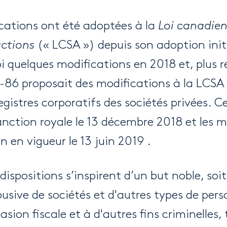
cations ont été adoptées à la
Loi canadien
actions
(« LCSA ») depuis son adoption init
i quelques modifications en 2018 et, plus 
 C-86 proposait des modifications à la LCS
egistres corporatifs des sociétés privées. Ce
anction royale le 13 décembre 2018 et les m
n en vigueur le 13 juin 2019 .
dispositions s’inspirent d’un but noble, so
abusive de sociétés et d'autres types de pe
asion fiscale et à d'autres fins criminelles, 