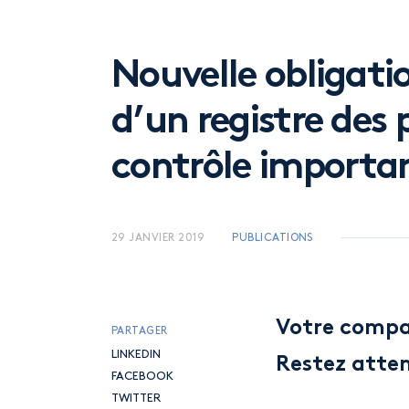
CONTACTER UN SPÉCIALISTE
Nouvelle obligati
d’un registre des 
contrôle importa
29 JANVIER 2019
PUBLICATIONS
Votre compag
PARTAGER
LINKEDIN
Restez atten
FACEBOOK
TWITTER