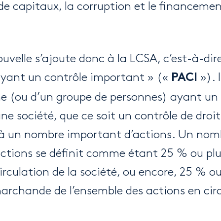
e capitaux, la corruption et le financemen
velle s’ajoute donc à la LCSA, c’est-à-dir
 ayant un contrôle important » («
»). I
PACI
e (ou d’un groupe de personnes) ayant un 
e société, que ce soit un contrôle de droit
 à un nombre important d’actions. Un nom
ctions se définit comme étant 25 % ou plu
rculation de la société, ou encore, 25 % ou
marchande de l’ensemble des actions en circ