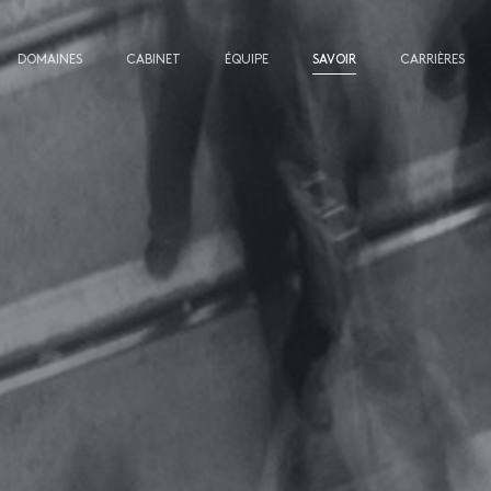
DOMAINES
CABINET
ÉQUIPE
SAVOIR
CARRIÈRES