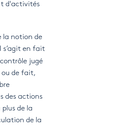
t d'activités
e la notion de
l s’agit en fait
contrôle jugé
 ou de fait,
bre
s des actions
 plus de la
ulation de la