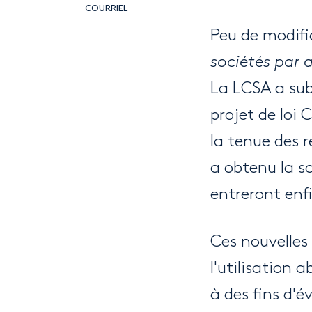
COURRIEL
Peu de modifi
sociétés par 
La LCSA a sub
projet de loi
la tenue des r
a obtenu la s
entreront enfi
Ces nouvelles 
l'utilisation 
à des fins d'év