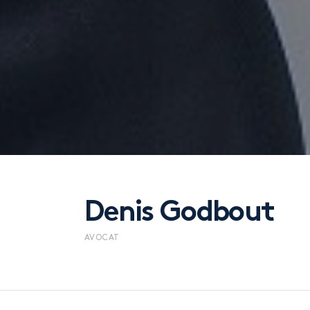
Denis Godbout
AVOCAT