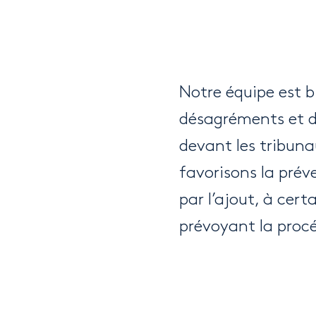
Notre équipe est b
désagréments et de
devant les tribuna
favorisons la prév
par l’ajout, à cert
prévoyant la procé