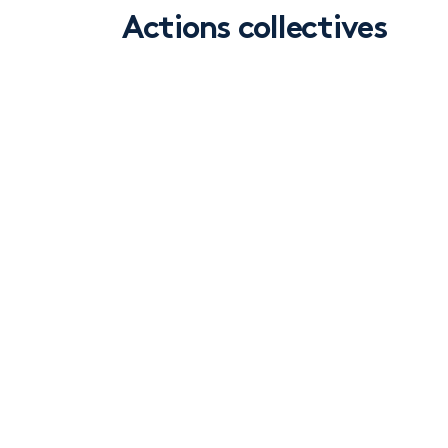
Actions collectives
Prenez la b
d’affaires