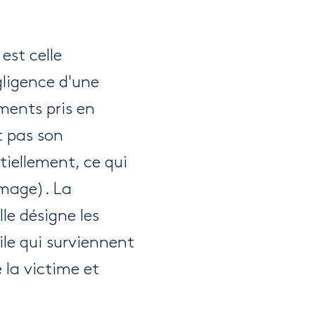
est celle
gligence d'une
ments pris en
t pas son
tiellement, ce qui
mmage). La
le désigne les
ile qui surviennent
 la victime et