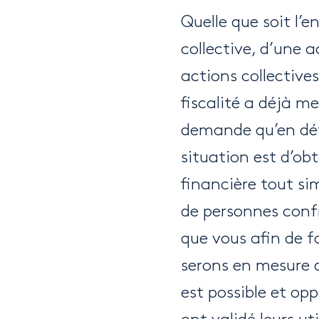
Quelle que soit l’
collective, d’une 
actions collectives
fiscalité a déjà m
demande qu’en défe
situation est d’ob
financière tout si
onne décision
de personnes conf
que vous afin de fa
serons en mesure d
est possible et op