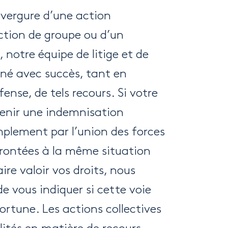
envergure d’une action
action de groupe ou d’un
, notre équipe de litige et de
ené avec succès, tant en
nse, de tels recours. Si votre
tenir une indemnisation
mplement par l’union des forces
rontées à la même situation
ire valoir vos droits, nous
e vous indiquer si cette voie
portune. Les actions collectives