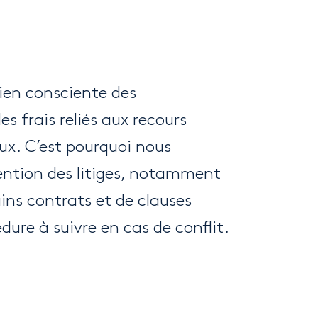
ien consciente des
s frais reliés aux recours
ux. C’est pourquoi nous
ention des litiges, notamment
ains contrats et de clauses
dure à suivre en cas de conflit.