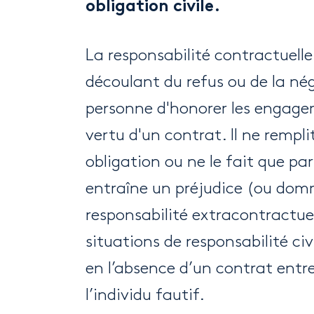
obligation civile.
La responsabilité contractuelle 
découlant du refus ou de la né
personne d'honorer les engage
vertu d'un contrat. Il ne rempli
obligation ou ne le fait que par
entraîne un préjudice (ou do
responsabilité extracontractuel
situations de responsabilité civ
en l’absence d’un contrat entre
l’individu fautif.