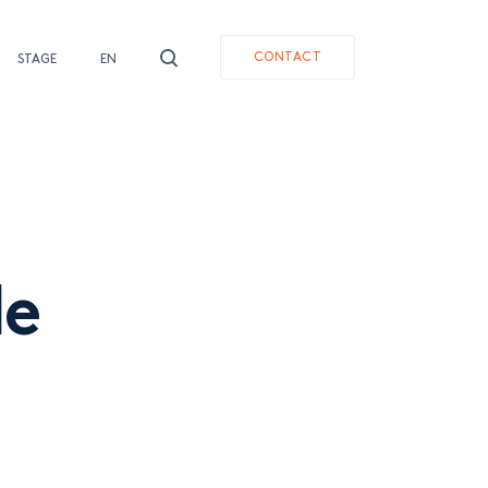
CONTACT
STAGE
EN
le