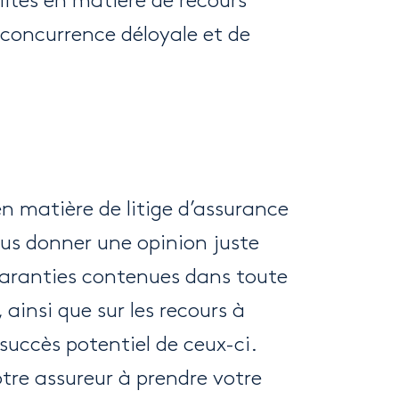
ilités en matière de recours
 concurrence déloyale et de
n matière de litige d’assurance
us donner une opinion juste
garanties contenues dans toute
 ainsi que sur les recours à
 succès potentiel de ceux-ci.
tre assureur à prendre votre