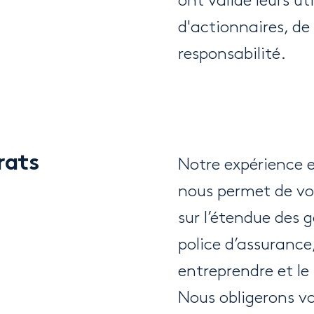
ont validé leurs ut
d'actionnaires, de
responsabilité.
rats
Notre expérience e
nous permet de vo
sur l’étendue des 
police d’assurance,
entreprendre et le
Nous obligerons vo