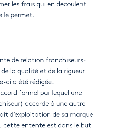
er les frais qui en découlent
e le permet.
ente de relation franchiseurs-
de la qualité et de la rigueur
le-ci a été rédigée.
ccord formel par lequel une
nchiseur) accorde à une autre
roit d’exploitation de sa marque
e, cette entente est dans le but