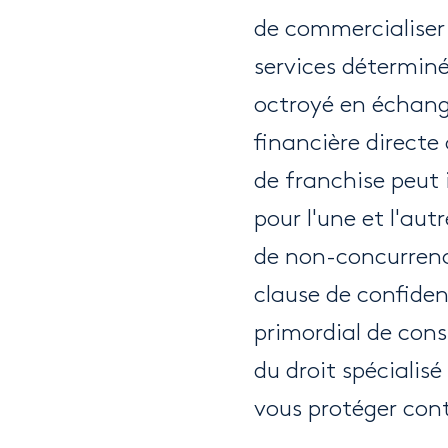
de commercialiser 
services déterminé
octroyé en échan
financière directe 
de franchise peut i
pour l'une et l'au
de non-concurrence,
clause de confidenti
primordial de cons
du droit spécialis
vous protéger contr