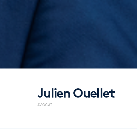
Julien Ouellet
AVOCAT