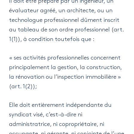
Il doit être préparé par un ingénieur, un
évaluateur agréé, un architecte, ou un
technologue professionnel dûment inscrit
au tableau de son ordre professionnel (art.
1(1)), à condition toutefois que :
« ses activités professionnelles concernent
principalement la gestion, la construction,
la rénovation ou l’inspection immobilière »
(art. 1(2));
Elle doit entièrement indépendante du
syndicat visé, c’est-à-dire ni
administratrice, ni copropriétaire, ni
occupante, ni gérante, ni conjointe de l’une