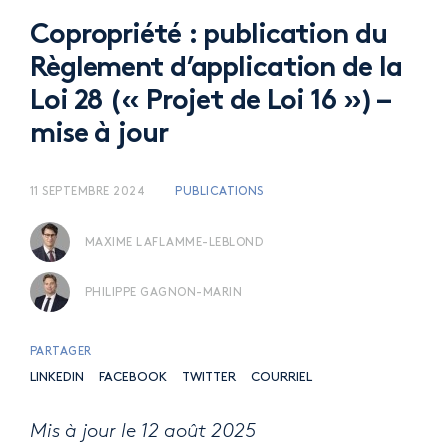
Copropriété : publication du
Règlement d’application de la
Loi 28 (« Projet de Loi 16 ») –
mise à jour
11 SEPTEMBRE 2024
PUBLICATIONS
MAXIME LAFLAMME-LEBLOND
PHILIPPE GAGNON-MARIN
PARTAGER
LINKEDIN
FACEBOOK
TWITTER
COURRIEL
Mis à jour le 12 août 2025