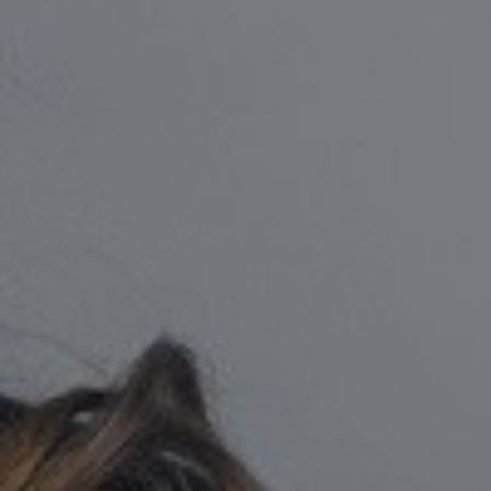
Prenez la b
d’affaires
CONTACTER UN SPÉCIALISTE