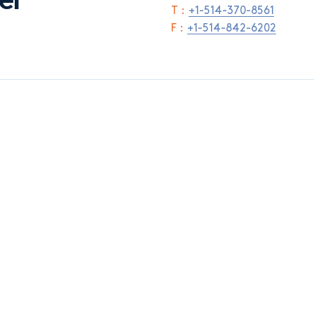
er
T :
+1-514-370-8561
F :
+1-514-842-6202