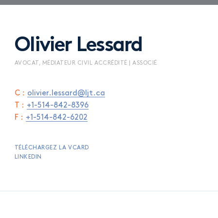
Olivier Lessard
AVOCAT, MÉDIATEUR CIVIL ACCRÉDITÉ | ASSOCIÉ
C :
olivier.lessard@ljt.ca
T :
+1-514-842-8396
F :
+1-514-842-6202
TÉLÉCHARGEZ LA VCARD
LINKEDIN