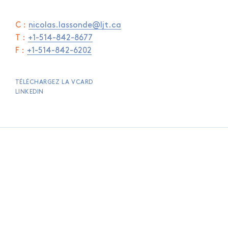
C :
nicolas.lassonde@ljt.ca
T :
+1-514-842-8677
F :
+1-514-842-6202
TÉLÉCHARGEZ LA VCARD
LINKEDIN